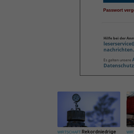
Passwort ver
Hilfe bei der An
leserservice
nachrichten
Es gelten unsere
Datenschut
Rekordniedrige
WIRTSCHAFT
WIR