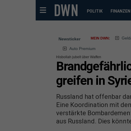
POLITIK
FINANZEN
Geld
MEIN DWN:
Newsticker
Auto Premium
Hisbollah jubelt über Waffen
Brandgefährli
greifen in Syri
Russland hat offenbar da
Eine Koordination mit den 
verstärkte Bombardement 
aus Russland. Dies könnte 