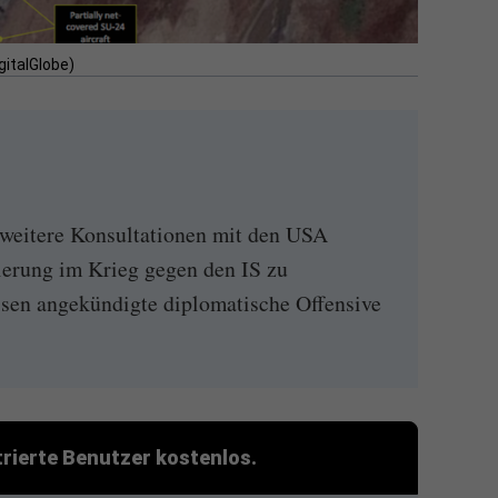
gitalGlobe)
 weitere Konsultationen mit den USA
ierung im Krieg gegen den IS zu
ssen angekündigte diplomatische Offensive
strierte Benutzer kostenlos.