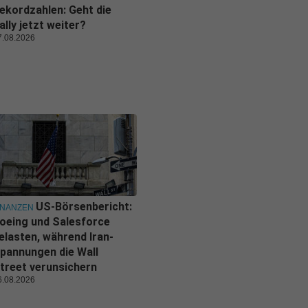
ekordzahlen: Geht die
ally jetzt weiter?
7.08.2026
US-Börsenbericht:
INANZEN
oeing und Salesforce
elasten, während Iran-
pannungen die Wall
treet verunsichern
6.08.2026