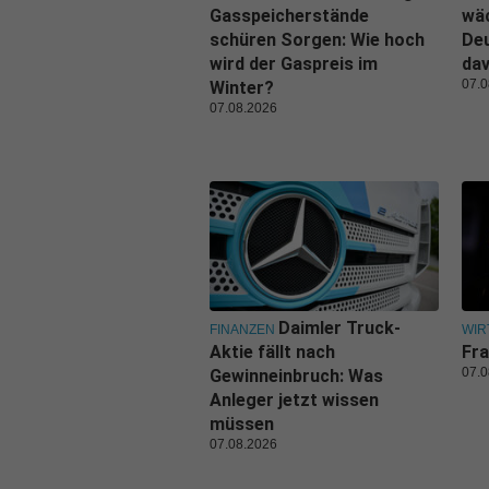
Gasspeicherstände
wäc
schüren Sorgen: Wie hoch
Deu
wird der Gaspreis im
da
07.0
Winter?
07.08.2026
Daimler Truck-
FINANZEN
WIR
Aktie fällt nach
Fra
07.0
Gewinneinbruch: Was
Anleger jetzt wissen
müssen
07.08.2026