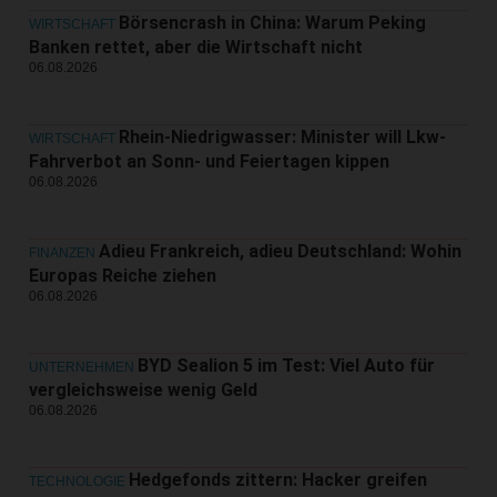
Börsencrash in China: Warum Peking
WIRTSCHAFT
Banken rettet, aber die Wirtschaft nicht
06.08.2026
Rhein-Niedrigwasser: Minister will Lkw-
WIRTSCHAFT
Fahrverbot an Sonn- und Feiertagen kippen
06.08.2026
Adieu Frankreich, adieu Deutschland: Wohin
FINANZEN
Europas Reiche ziehen
06.08.2026
BYD Sealion 5 im Test: Viel Auto für
UNTERNEHMEN
vergleichsweise wenig Geld
06.08.2026
Hedgefonds zittern: Hacker greifen
TECHNOLOGIE