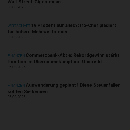
Wall-Street-Giganten an
06.08.2026
19 Prozent auf alles?: Ifo-Chef plädiert
WIRTSCHAFT
für höhere Mehrwertsteuer
06.08.2026
Commerzbank-Aktie: Rekordgewinn stärkt
FINANZEN
Position im Übernahmekampf mit Unicredit
06.08.2026
Auswanderung geplant? Diese Steuerfallen
FINANZEN
sollten Sie kennen
06.08.2026