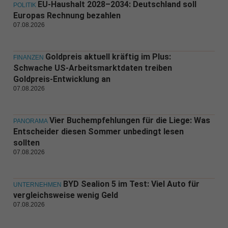
EU-Haushalt 2028–2034: Deutschland soll
POLITIK
Europas Rechnung bezahlen
07.08.2026
Goldpreis aktuell kräftig im Plus:
FINANZEN
Schwache US-Arbeitsmarktdaten treiben
Goldpreis-Entwicklung an
07.08.2026
Vier Buchempfehlungen für die Liege: Was
PANORAMA
Entscheider diesen Sommer unbedingt lesen
sollten
07.08.2026
BYD Sealion 5 im Test: Viel Auto für
UNTERNEHMEN
vergleichsweise wenig Geld
07.08.2026