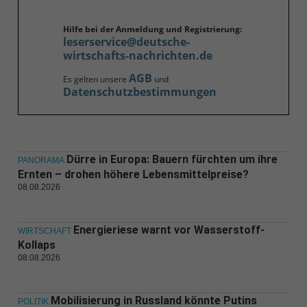
Hilfe bei der Anmeldung und Registrierung:
leserservice@deutsche-
wirtschafts-nachrichten.de
AGB
Es gelten unsere
und
Datenschutzbestimmungen
Dürre in Europa: Bauern fürchten um ihre
PANORAMA
Ernten – drohen höhere Lebensmittelpreise?
08.08.2026
Energieriese warnt vor Wasserstoff-
WIRTSCHAFT
Kollaps
08.08.2026
Mobilisierung in Russland könnte Putins
POLITIK