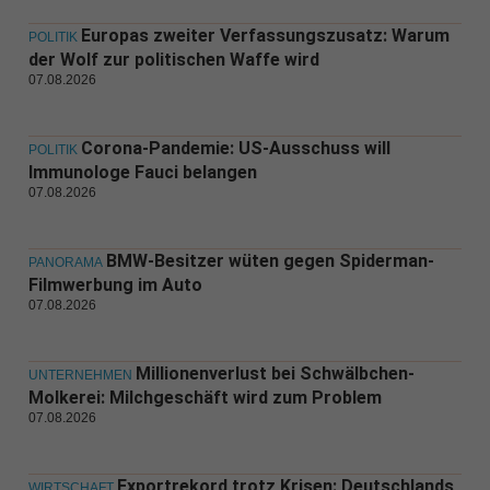
Europas zweiter Verfassungszusatz: Warum
POLITIK
der Wolf zur politischen Waffe wird
07.08.2026
Corona-Pandemie: US-Ausschuss will
POLITIK
Immunologe Fauci belangen
07.08.2026
BMW-Besitzer wüten gegen Spiderman-
PANORAMA
Filmwerbung im Auto
07.08.2026
Millionenverlust bei Schwälbchen-
UNTERNEHMEN
Molkerei: Milchgeschäft wird zum Problem
07.08.2026
Exportrekord trotz Krisen: Deutschlands
WIRTSCHAFT