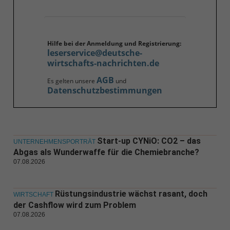
Hilfe bei der Anmeldung und Registrierung:
leserservice@deutsche-
wirtschafts-nachrichten.de
AGB
Es gelten unsere
und
Datenschutzbestimmungen
Start-up CYNiO: CO2 – das
UNTERNEHMENSPORTRÄT
Abgas als Wunderwaffe für die Chemiebranche?
07.08.2026
Rüstungsindustrie wächst rasant, doch
WIRTSCHAFT
der Cashflow wird zum Problem
07.08.2026