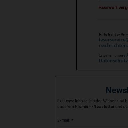
Passwort ver
Hilfe bei der An
leserservice
nachrichten
Es gelten unsere
Datenschut
News
Exklusive Inhalte, Insider-Wissen und 
unserem
Premium-Newsletter
und sei
E-mail:
*