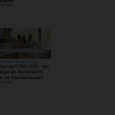
ezahlen
7.08.2026
NTERNEHMENSPORTRÄT
tart-up CYNiO: CO2 – das
bgas als Wunderwaffe
ür die Chemiebranche?
7.08.2026