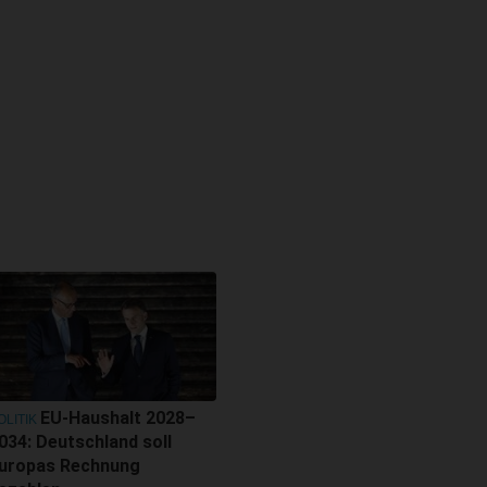
EU-Haushalt 2028–
OLITIK
034: Deutschland soll
uropas Rechnung