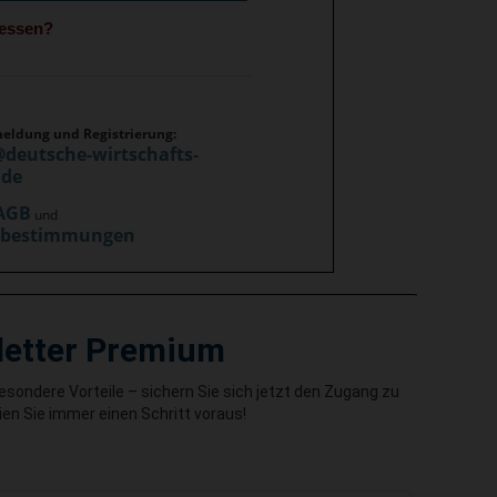
gessen?
meldung und Registrierung:
@deutsche-wirtschafts-
.de
AGB
und
zbestimmungen
letter Premium
besondere Vorteile – sichern Sie sich jetzt den Zugang zu
en Sie immer einen Schritt voraus!