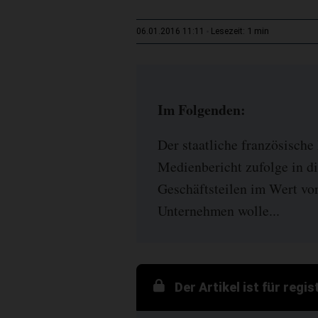
1 min
06.01.2016 11:11
Lesezeit:
Im Folgenden:
Der staatliche französisch
Medienbericht zufolge in d
Geschäftsteilen im Wert vo
Unternehmen wolle...
Der Artikel ist für regi