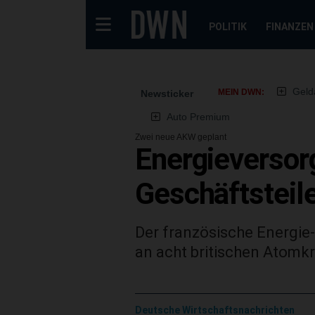
POLITIK
FINANZEN
Geld
MEIN DWN:
Newsticker
Auto Premium
Zwei neue AKW geplant
Energieversor
Geschäftsteil
Der französische Energie-
an acht britischen Atomk
Deutsche Wirtschaftsnachrichten