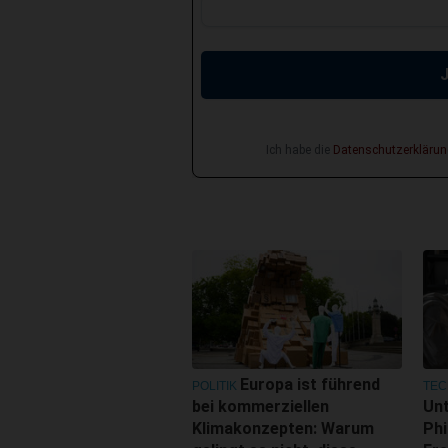
Ich habe die
Datenschutzerklärun
Europa ist führend
POLITIK
TEC
bei kommerziellen
Un
Klimakonzepten: Warum
Phi