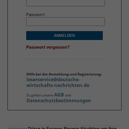
Passwort
ANMELDEN
Passwort vergessen?
Hilfe bei der Anmeldung und Registrierung:
leserservice@deutsche-
wirtschafts-nachrichten.de
AGB
Es gelten unsere
und
Datenschutzbestimmungen
Dürre in Europa: Bauern fürchten um ihre