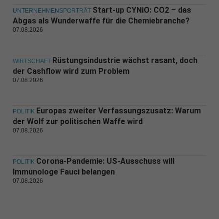
Start-up CYNiO: CO2 – das
UNTERNEHMENSPORTRÄT
Abgas als Wunderwaffe für die Chemiebranche?
07.08.2026
Rüstungsindustrie wächst rasant, doch
WIRTSCHAFT
der Cashflow wird zum Problem
07.08.2026
Europas zweiter Verfassungszusatz: Warum
POLITIK
der Wolf zur politischen Waffe wird
07.08.2026
Corona-Pandemie: US-Ausschuss will
POLITIK
Immunologe Fauci belangen
07.08.2026