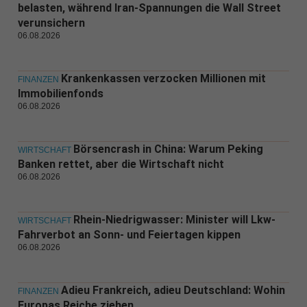
belasten, während Iran-Spannungen die Wall Street
verunsichern
06.08.2026
Krankenkassen verzocken Millionen mit
FINANZEN
Immobilienfonds
06.08.2026
Börsencrash in China: Warum Peking
WIRTSCHAFT
Banken rettet, aber die Wirtschaft nicht
06.08.2026
Rhein-Niedrigwasser: Minister will Lkw-
WIRTSCHAFT
Fahrverbot an Sonn- und Feiertagen kippen
06.08.2026
Adieu Frankreich, adieu Deutschland: Wohin
FINANZEN
Europas Reiche ziehen