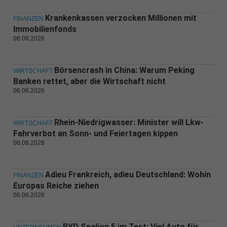
Krankenkassen verzocken Millionen mit
FINANZEN
Immobilienfonds
06.08.2026
Börsencrash in China: Warum Peking
WIRTSCHAFT
Banken rettet, aber die Wirtschaft nicht
06.08.2026
Rhein-Niedrigwasser: Minister will Lkw-
WIRTSCHAFT
Fahrverbot an Sonn- und Feiertagen kippen
06.08.2026
Adieu Frankreich, adieu Deutschland: Wohin
FINANZEN
Europas Reiche ziehen
06.08.2026
BYD Sealion 5 im Test: Viel Auto für