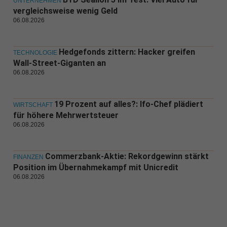
UNTERNEHMEN
vergleichsweise wenig Geld
06.08.2026
Hedgefonds zittern: Hacker greifen
TECHNOLOGIE
Wall-Street-Giganten an
06.08.2026
19 Prozent auf alles?: Ifo-Chef plädiert
WIRTSCHAFT
für höhere Mehrwertsteuer
06.08.2026
Commerzbank-Aktie: Rekordgewinn stärkt
FINANZEN
Position im Übernahmekampf mit Unicredit
06.08.2026