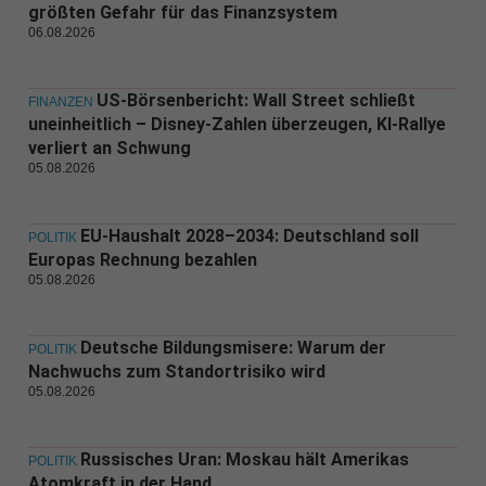
größten Gefahr für das Finanzsystem
06.08.2026
US-Börsenbericht: Wall Street schließt
FINANZEN
uneinheitlich – Disney-Zahlen überzeugen, KI-Rallye
verliert an Schwung
05.08.2026
EU-Haushalt 2028–2034: Deutschland soll
POLITIK
Europas Rechnung bezahlen
05.08.2026
Deutsche Bildungsmisere: Warum der
POLITIK
Nachwuchs zum Standortrisiko wird
05.08.2026
Russisches Uran: Moskau hält Amerikas
POLITIK
Atomkraft in der Hand