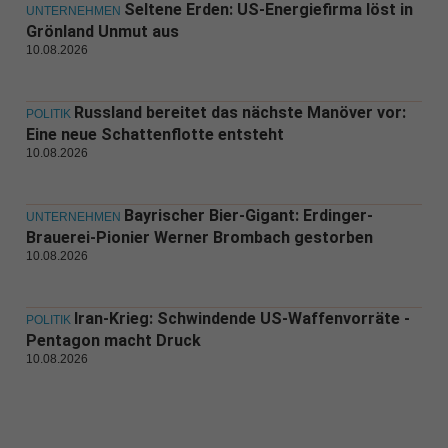
Seltene Erden: US-Energiefirma löst in
UNTERNEHMEN
Grönland Unmut aus
10.08.2026
Russland bereitet das nächste Manöver vor:
POLITIK
Eine neue Schattenflotte entsteht
10.08.2026
Bayrischer Bier-Gigant: Erdinger-
UNTERNEHMEN
Brauerei-Pionier Werner Brombach gestorben
10.08.2026
Iran-Krieg: Schwindende US-Waffenvorräte -
POLITIK
Pentagon macht Druck
10.08.2026