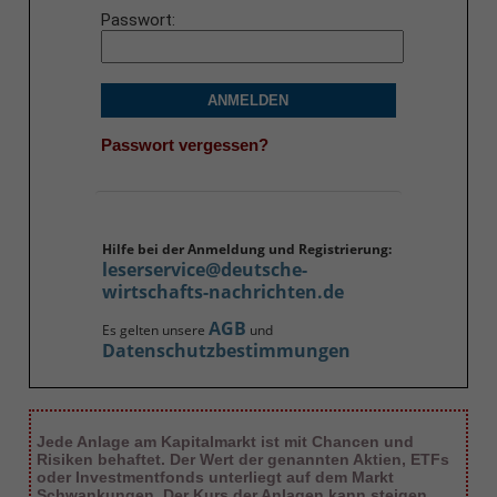
Passwort
ANMELDEN
Passwort vergessen?
Hilfe bei der Anmeldung und Registrierung:
leserservice@deutsche-
wirtschafts-nachrichten.de
AGB
Es gelten unsere
und
Datenschutzbestimmungen
Jede Anlage am Kapitalmarkt ist mit Chancen und
Risiken behaftet. Der Wert der genannten Aktien, ETFs
oder Investmentfonds unterliegt auf dem Markt
Schwankungen. Der Kurs der Anlagen kann steigen