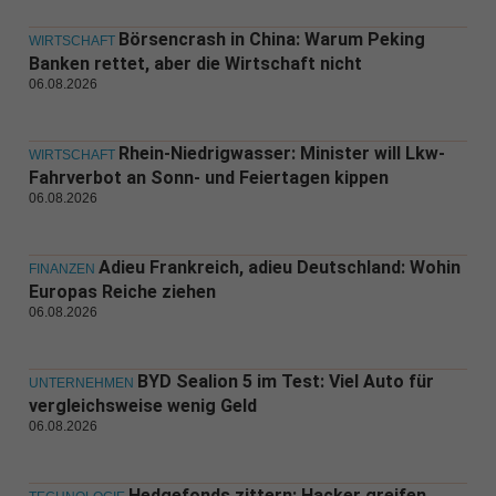
Börsencrash in China: Warum Peking
WIRTSCHAFT
Banken rettet, aber die Wirtschaft nicht
06.08.2026
Rhein-Niedrigwasser: Minister will Lkw-
WIRTSCHAFT
Fahrverbot an Sonn- und Feiertagen kippen
06.08.2026
Adieu Frankreich, adieu Deutschland: Wohin
FINANZEN
Europas Reiche ziehen
06.08.2026
BYD Sealion 5 im Test: Viel Auto für
UNTERNEHMEN
vergleichsweise wenig Geld
06.08.2026
Hedgefonds zittern: Hacker greifen