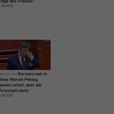
rage des Preises?
7.08.2026
Börsencrash in
IRTSCHAFT
hina: Warum Peking
anken rettet, aber die
irtschaft nicht
6.08.2026