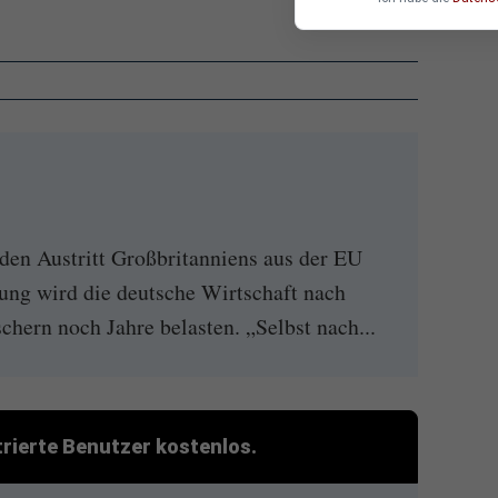
n Austritt Großbritanniens aus der EU
ung wird die deutsche Wirtschaft nach
chern noch Jahre belasten. „Selbst nach...
strierte Benutzer kostenlos.