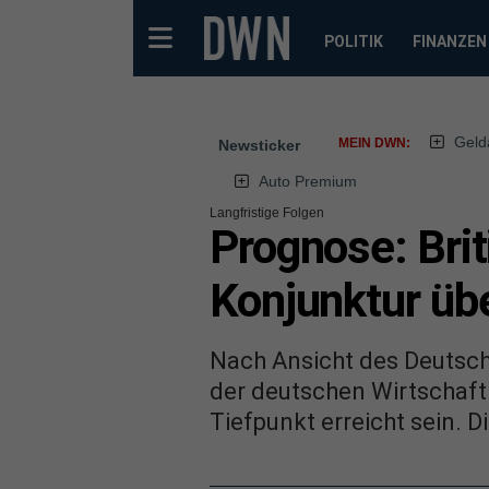
POLITIK
FINANZEN
Geld
MEIN DWN:
Newsticker
Auto Premium
Langfristige Folgen
Prognose: Brit
Konjunktur üb
Nach Ansicht des Deutsch
der deutschen Wirtschaf
Tiefpunkt erreicht sein. D