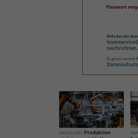
Passwort ver
Hilfe bei der An
leserservice
nachrichten
Es gelten unsere
Datenschut
Produktion
WIRTSCHAFT
FIN