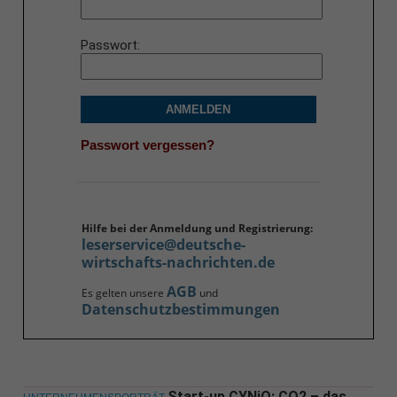
Passwort
ANMELDEN
Passwort vergessen?
Hilfe bei der Anmeldung und Registrierung:
leserservice@deutsche-
wirtschafts-nachrichten.de
AGB
Es gelten unsere
und
Datenschutzbestimmungen
Start-up CYNiO: CO2 – das