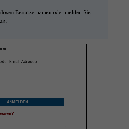
enlosen Benutzernamen oder melden Sie
an.
eren
oder Email-Adresse
ANMELDEN
gessen?