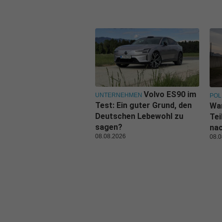
Volvo ES90 im
UNTERNEHMEN
POL
Test: Ein guter Grund, den
Wa
Deutschen Lebewohl zu
Tei
sagen?
nac
08.08.2026
08.0