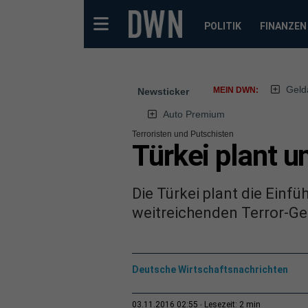
POLITIK
FINANZEN
Geld
MEIN DWN:
Newsticker
Auto Premium
Terroristen und Putschisten
Türkei plant 
Die Türkei plant die Einfü
weitreichenden Terror-Ge
Deutsche Wirtschaftsnachrichten
2 min
03.11.2016 02:55
Lesezeit: