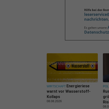
Hilfe bei der An
leserservice
nachrichten
Es gelten unsere
Datenschut
Energieriese
WIRTSCHAFT
POL
warnt vor Wasserstoff-
Rus
Kollaps
grö
08.08.2026
Ris
08.0