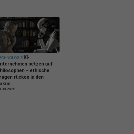
KI-
ECHNOLOGIE
nternehmen setzen auf
hilosophen – ethische
ragen rücken in den
okus
8.08.2026