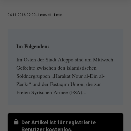
1 min
04.11.2016 02:00
Lesezeit:
Im Folgenden:
Im Osten der Stadt Aleppo sind am Mittwoch
Gefechte zwischen den islamistischen
Söldnergruppen „Harakat Nour al-Din al-
Zenki“ und der Fastaqim Union, die zur
Freien Syrischen Armee (FSA)...
Der Artikel ist für registrierte
Benutzer kostenlos.