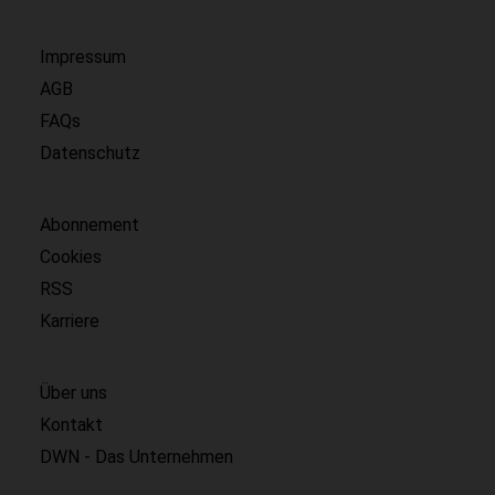
Impressum
AGB
FAQs
Datenschutz
Abonnement
Cookies
RSS
Karriere
Über uns
Kontakt
DWN - Das Unternehmen