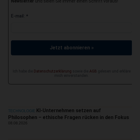
Newsletter
und seien Sie immer einen Schritt voraus!
E-mail:
*
Jetzt abonnieren »
Ich habe die
Datenschutzerklärung
sowie die
AGB
gelesen und erkläre
mich einverstanden.
KI-Unternehmen setzen auf
TECHNOLOGIE
Philosophen – ethische Fragen rücken in den Fokus
08.08.2026