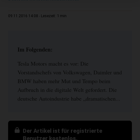
1 min
09.11.2016 14:08
Lesezeit:
Im Folgenden:
Tesla Motors macht es vor: Die
Vorstandschefs von Volkswagen, Daimler und
BMW haben mehr Mut und Tempo beim
Aufbruch in die digitale Welt gefordert. Die
deutsche Autoindustrie habe „dramatischen...
Der Artikel ist für registrierte
Benutzer kostenlos.