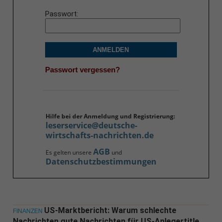
Passwort
ANMELDEN
Passwort vergessen?
Hilfe bei der Anmeldung und Registrierung:
leserservice@deutsche-
wirtschafts-nachrichten.de
AGB
Es gelten unsere
und
Datenschutzbestimmungen
US-Marktbericht: Warum schlechte
FINANZEN
Nachrichten gute Nachrichten für US-Anlegertitle