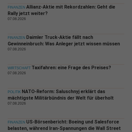
Allianz-Aktie mit Rekordzahlen: Geht die
FINANZEN
Rally jetzt weiter?
07.08.2026
Daimler Truck-Aktie fällt nach
FINANZEN
Gewinneinbruch: Was Anleger jetzt wissen müssen
07.08.2026
Taxifahren: eine Frage des Preises?
WIRTSCHAFT
07.08.2026
NATO-Reform: Saluschnyj erklärt das
POLITIK
mächtigste Militärbündnis der Welt für überholt
07.08.2026
US-Börsenbericht: Boeing und Salesforce
FINANZEN
belasten, während Iran-Spannungen die Wall Street