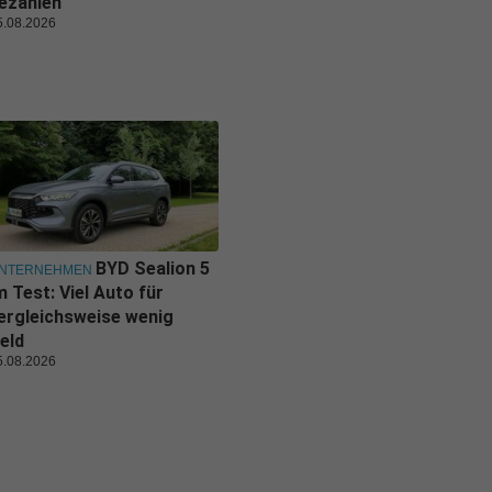
ezahlen
5.08.2026
BYD Sealion 5
NTERNEHMEN
m Test: Viel Auto für
ergleichsweise wenig
eld
5.08.2026