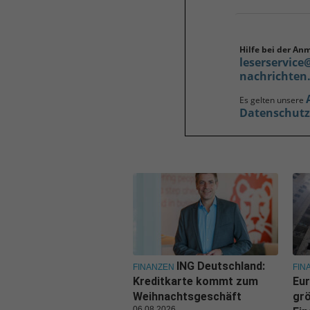
Hilfe bei der An
leserservice
nachrichten
Es gelten unsere
Datenschut
ING Deutschland:
FINANZEN
FIN
Kreditkarte kommt zum
Eur
Weihnachtsgeschäft
grö
06.08.2026