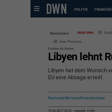
POLITIK
FINANZEN
Geld
MEIN DWN:
Newsticker
Auto Premium
Problem für Merkel
Libyen lehnt 
Libyen hat dem Wunsch v
EU eine Absage erteilt.
Deutsche Wirtschaftsnachrichten
2 min
19.02.2017 23:51
Lesezeit: