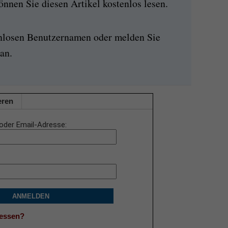
nen Sie diesen Artikel kostenlos lesen.
enlosen Benutzernamen oder melden Sie
an.
eren
oder Email-Adresse
ANMELDEN
gessen?