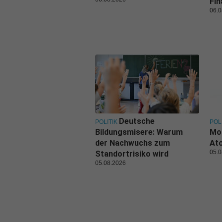
Fi
06.0
Deutsche
POLITIK
POL
Bildungsmisere: Warum
Mo
der Nachwuchs zum
Ato
05.0
Standortrisiko wird
05.08.2026