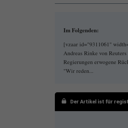
Im Folgenden:
[vzaar id="9311061" width
Andreas Rinke von Reuters 
Regierungen erwogene Rück
"Wir reden...
Der Artikel ist für regi