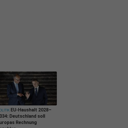
EU-Haushalt 2028–
OLITIK
034: Deutschland soll
uropas Rechnung