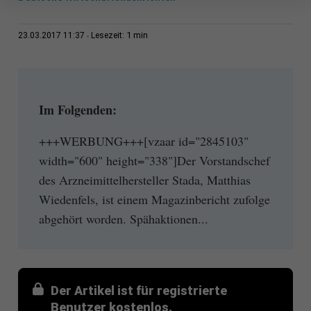
1 min
23.03.2017 11:37
Lesezeit:
Im Folgenden:
+++WERBUNG+++[vzaar id="2845103"
width="600" height="338"]Der Vorstandschef
des Arzneimittelhersteller Stada, Matthias
Wiedenfels, ist einem Magazinbericht zufolge
abgehört worden. Spähaktionen...
Der Artikel ist für registrierte
Benutzer kostenlos.