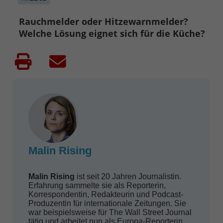
Rauchmelder oder Hitzewarnmelder?
Welche Lösung eignet sich für die Küche?
Malin Rising
Malin Rising
ist seit 20 Jahren Journalistin.
Erfahrung sammelte sie als Reporterin,
Korrespondentin, Redakteurin und Podcast-
Produzentin für internationale Zeitungen. Sie
war beispielsweise für The Wall Street Journal
tätig und arbeitet nun als Europa-Reporterin