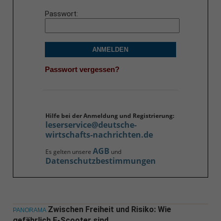
Passwort
ANMELDEN
Passwort vergessen?
Hilfe bei der Anmeldung und Registrierung:
leserservice@deutsche-
wirtschafts-nachrichten.de
AGB
Es gelten unsere
und
Datenschutzbestimmungen
Zwischen Freiheit und Risiko: Wie
PANORAMA
gefährlich E-Scooter sind