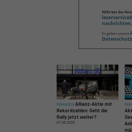
Hilfe bei der An
leserservice
nachrichten
Es gelten unsere
Datenschut
Allianz-Aktie mit
FINANZEN
FIN
Rekordzahlen: Geht die
Akt
Rally jetzt weiter?
Ge
07.08.2026
Anl
mü