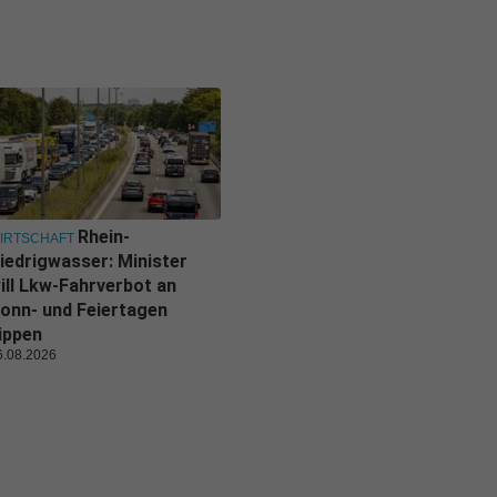
Rhein-
IRTSCHAFT
iedrigwasser: Minister
ill Lkw-Fahrverbot an
onn- und Feiertagen
ippen
6.08.2026