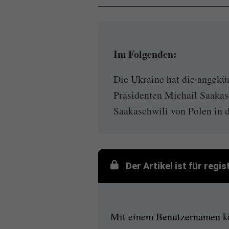
Im Folgenden:
Die Ukraine hat die angekü
Präsidenten Michail Saakas
Saakaschwili von Polen in d
Der Artikel ist für regi
Mit einem Benutzernamen kön