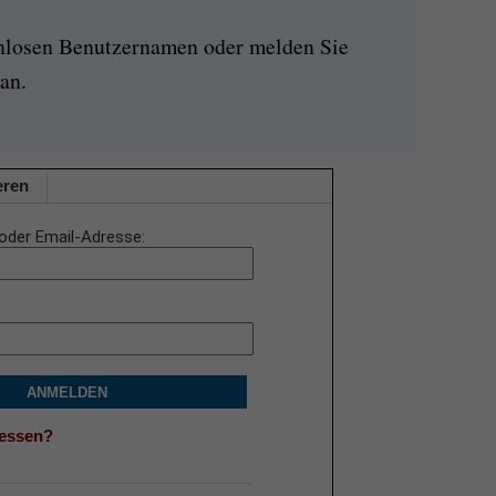
enlosen Benutzernamen oder melden Sie
an.
eren
oder Email-Adresse
ANMELDEN
gessen?