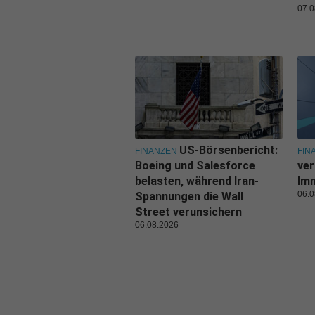
07.0
US-Börsenbericht:
FINANZEN
FIN
Boeing und Salesforce
ver
belasten, während Iran-
Imm
06.0
Spannungen die Wall
Street verunsichern
06.08.2026