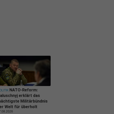
NATO-Reform:
OLITIK
aluschnyj erklärt das
ächtigste Militärbündnis
er Welt für überholt
7.08.2026