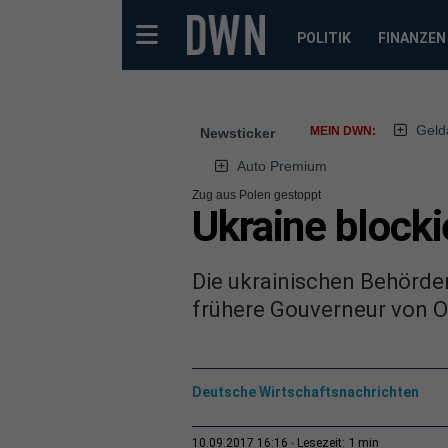
POLITIK
FINANZEN
Geld
MEIN DWN:
Newsticker
Auto Premium
Zug aus Polen gestoppt
Ukraine blocki
Die ukrainischen Behörde
frühere Gouverneur von Od
Deutsche Wirtschaftsnachrichten
1 min
10.09.2017 16:16
Lesezeit: