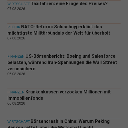
Taxifahren: eine Frage des Preises?
WIRTSCHAFT
07.08.2026
NATO-Reform: Saluschnyj erklärt das
POLITIK
mächtigste Militärbündnis der Welt für überholt
07.08.2026
US-Börsenbericht: Boeing und Salesforce
FINANZEN
belasten, während Iran-Spannungen die Wall Street
verunsichern
06.08.2026
Krankenkassen verzocken Millionen mit
FINANZEN
Immobilienfonds
06.08.2026
Börsencrash in China: Warum Peking
WIRTSCHAFT
Banken rettet, aber die Wirtschaft nicht