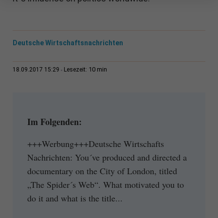
Deutsche Wirtschaftsnachrichten
10 min
18.09.2017 15:29
Lesezeit:
Im Folgenden:
+++Werbung+++Deutsche Wirtschafts
Nachrichten: You´ve produced and directed a
documentary on the City of London, titled
„The Spider´s Web“. What motivated you to
do it and what is the title...