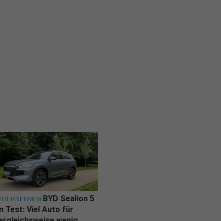
BYD Sealion 5
NTERNEHMEN
m Test: Viel Auto für
ergleichsweise wenig