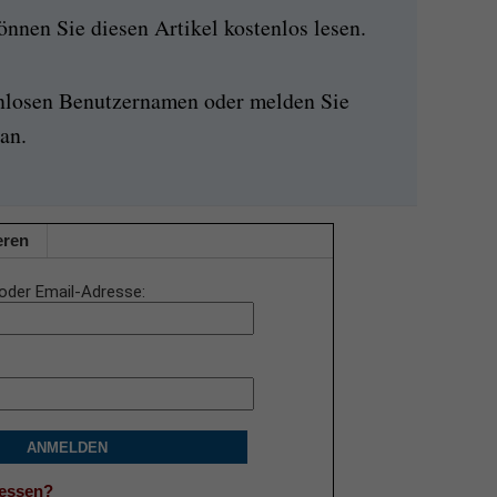
nen Sie diesen Artikel kostenlos lesen.
enlosen Benutzernamen oder melden Sie
an.
eren
oder Email-Adresse
ANMELDEN
gessen?