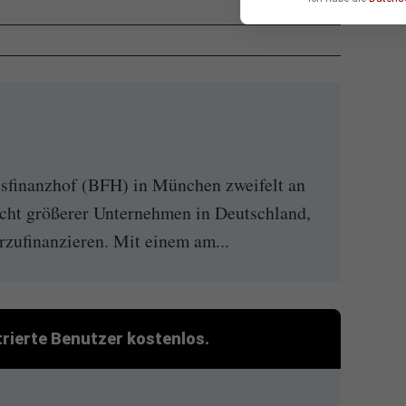
inanzhof (BFH) in München zweifelt an
icht größerer Unternehmen in Deutschland,
rzufinanzieren. Mit einem am...
strierte Benutzer kostenlos.