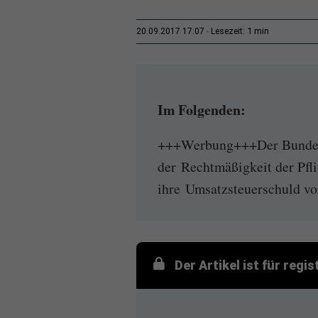
1 min
20.09.2017 17:07
Lesezeit:
Im Folgenden:
+++Werbung+++Der Bundesf
der Rechtmäßigkeit der Pfl
ihre Umsatzsteuerschuld vo
Der Artikel ist für regi