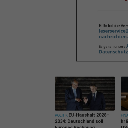
Hilfe bei der An
leserservice
nachrichten
Es gelten unsere
Datenschut
EU-Haushalt 2028–
POLITIK
FIN
2034: Deutschland soll
krä
Europas Rechnung
US