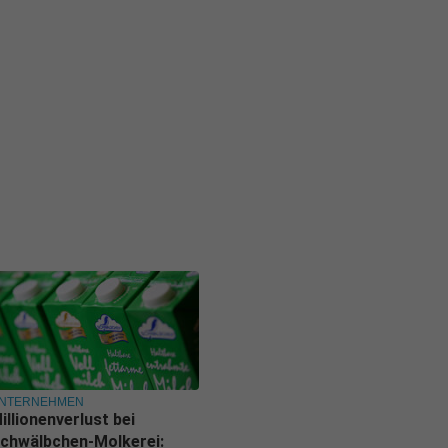
NTERNEHMEN
illionenverlust bei
chwälbchen-Molkerei: