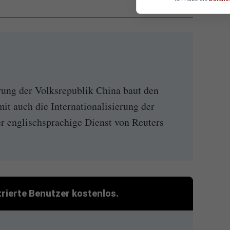
ng der Volksrepublik China baut den
t auch die Internationalisierung der
 englischsprachige Dienst von Reuters
strierte Benutzer kostenlos.