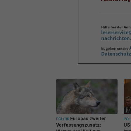
Hilfe bei der An
leserservice
nachrichten
Es gelten unsere
Datenschut
Europas zweiter
POLITIK
POL
Verfassungszusatz:
US-