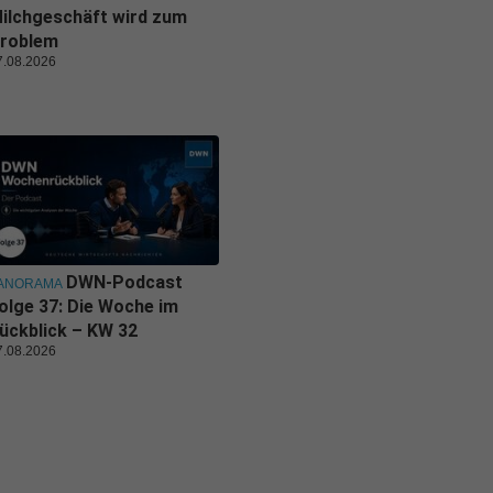
ilchgeschäft wird zum
roblem
7.08.2026
DWN-Podcast
ANORAMA
olge 37: Die Woche im
ückblick – KW 32
7.08.2026