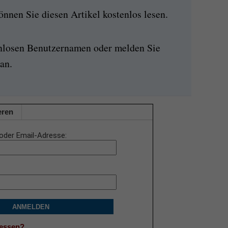
nen Sie diesen Artikel kostenlos lesen.
enlosen Benutzernamen oder melden Sie
an.
eren
oder Email-Adresse
ANMELDEN
gessen?