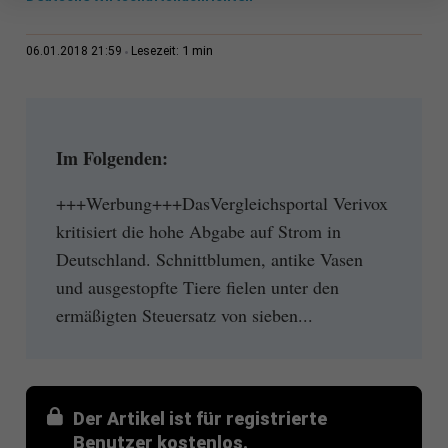
1 min
06.01.2018 21:59
Lesezeit:
Im Folgenden:
+++Werbung+++DasVergleichsportal Verivox
kritisiert die hohe Abgabe auf Strom in
Deutschland. Schnittblumen, antike Vasen
und ausgestopfte Tiere fielen unter den
ermäßigten Steuersatz von sieben...
Der Artikel ist für registrierte
Benutzer kostenlos.