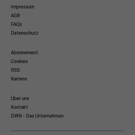
Impressum
AGB
FAQs
Datenschutz
Abonnement
Cookies
RSS
Karriere
Über uns
Kontakt
DWN - Das Unternehmen