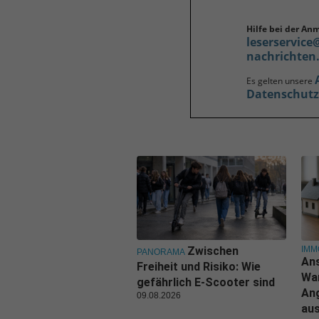
Hilfe bei der An
leserservice
nachrichten
Es gelten unsere
Datenschut
IMM
Zwischen
PANORAMA
Ans
Freiheit und Risiko: Wie
Wa
gefährlich E-Scooter sind
An
09.08.2026
aus