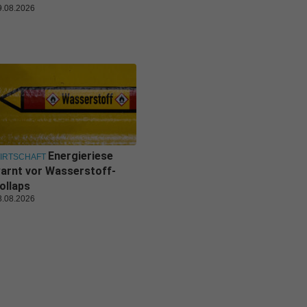
9.08.2026
Energieriese
IRTSCHAFT
arnt vor Wasserstoff-
ollaps
8.08.2026