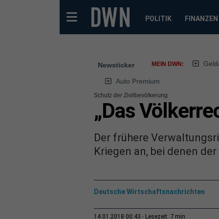
POLITIK
FINANZEN
Geld
MEIN DWN:
Newsticker
Auto Premium
Schutz der Zivilbevölkerung
„Das Völkerrec
Der frühere Verwaltungsr
Kriegen an, bei denen der 
Deutsche Wirtschaftsnachrichten
7 min
14.01.2018 00:43
Lesezeit: