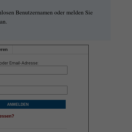
enlosen Benutzernamen oder melden Sie
an.
eren
oder Email-Adresse
ANMELDEN
gessen?