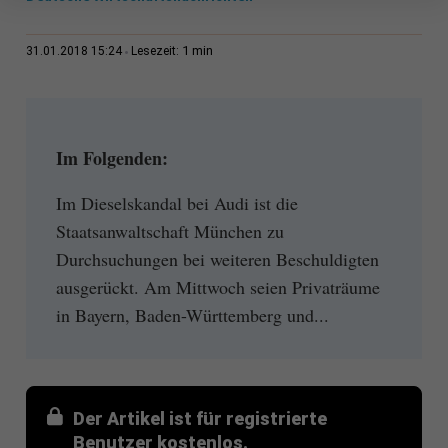
1 min
31.01.2018 15:24
Lesezeit:
Im Folgenden:
Im Dieselskandal bei Audi ist die
Staatsanwaltschaft München zu
Durchsuchungen bei weiteren Beschuldigten
ausgerückt. Am Mittwoch seien Privaträume
in Bayern, Baden-Württemberg und...
Der Artikel ist für registrierte
Benutzer kostenlos.