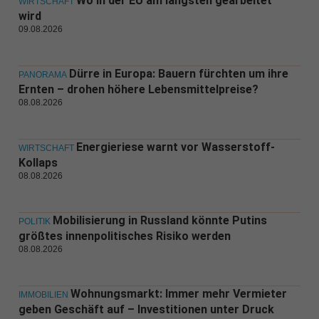
Wo in der EU am längsten gearbeitet
WIRTSCHAFT
wird
09.08.2026
Dürre in Europa: Bauern fürchten um ihre
PANORAMA
Ernten – drohen höhere Lebensmittelpreise?
08.08.2026
Energieriese warnt vor Wasserstoff-
WIRTSCHAFT
Kollaps
08.08.2026
Mobilisierung in Russland könnte Putins
POLITIK
größtes innenpolitisches Risiko werden
08.08.2026
Wohnungsmarkt: Immer mehr Vermieter
IMMOBILIEN
geben Geschäft auf – Investitionen unter Druck