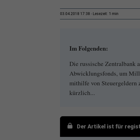
1 min
03.04.2018 17:38
Lesezeit:
Im Folgenden:
Die russische Zentralbank a
Abwicklungsfonds, um Mill
mithilfe von Steuergeldern 
kürzlich...
Der Artikel ist für regi