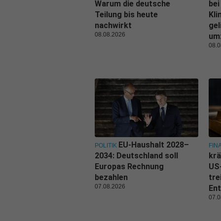
Warum die deutsche
bei
Teilung bis heute
Kl
nachwirkt
gel
08.08.2026
um
08.0
EU-Haushalt 2028–
POLITIK
FIN
2034: Deutschland soll
krä
Europas Rechnung
US
bezahlen
tre
07.08.2026
Ent
07.0