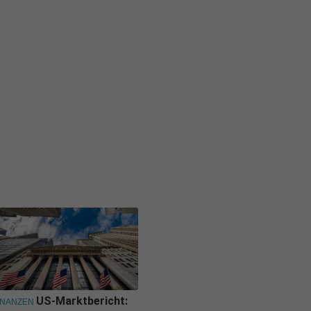
US-Marktbericht:
INANZEN