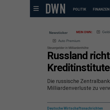
POLITIK
FINANZEN
Geld
MEIN DWN:
Newsticker
Auto Premium
Steuergelder in Milliardenhöhe
Russland richt
Kreditinstitute
Die russische Zentralban
Milliardenverluste zu ver
Deutsche Wirtschaftsnachrichten