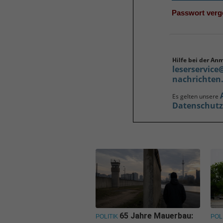
Passwort ver
Hilfe bei der An
leserservice
nachrichten
Es gelten unsere
Datenschut
65 Jahre Mauerbau:
POLITIK
POL