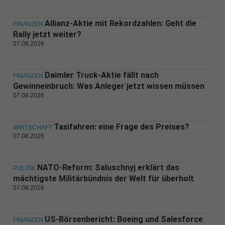
Allianz-Aktie mit Rekordzahlen: Geht die
FINANZEN
Rally jetzt weiter?
07.08.2026
Daimler Truck-Aktie fällt nach
FINANZEN
Gewinneinbruch: Was Anleger jetzt wissen müssen
07.08.2026
Taxifahren: eine Frage des Preises?
WIRTSCHAFT
07.08.2026
NATO-Reform: Saluschnyj erklärt das
POLITIK
mächtigste Militärbündnis der Welt für überholt
07.08.2026
US-Börsenbericht: Boeing und Salesforce
FINANZEN