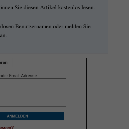
nen Sie diesen Artikel kostenlos lesen.
enlosen Benutzernamen oder melden Sie
an.
eren
oder Email-Adresse
ANMELDEN
gessen?