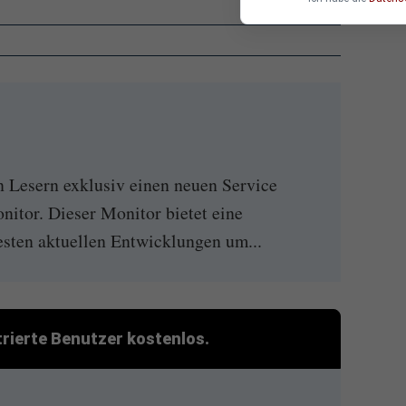
n Lesern exklusiv einen neuen Service
nitor. Dieser Monitor bietet eine
esten aktuellen Entwicklungen um...
strierte Benutzer kostenlos.