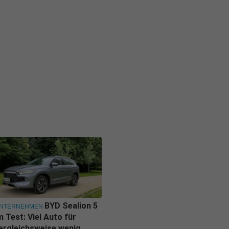
BYD Sealion 5
NTERNEHMEN
m Test: Viel Auto für
ergleichsweise wenig