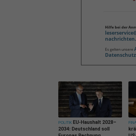
Hilfe bei der An
leserservice
nachrichten
Es gelten unsere
Datenschut
EU-Haushalt 2028–
POLITIK
FIN
2034: Deutschland soll
krä
Europas Rechnung
US