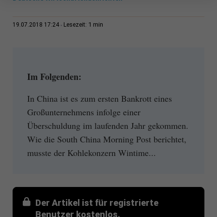
1 min
19.07.2018 17:24
Lesezeit:
Im Folgenden:
In China ist es zum ersten Bankrott eines
Großunternehmens infolge einer
Überschuldung im laufenden Jahr gekommen.
Wie die South China Morning Post berichtet,
musste der Kohlekonzern Wintime...
Der Artikel ist für registrierte
Benutzer kostenlos.