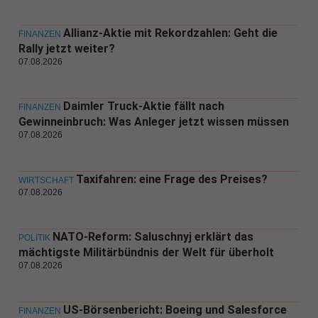
Allianz-Aktie mit Rekordzahlen: Geht die
FINANZEN
Rally jetzt weiter?
07.08.2026
Daimler Truck-Aktie fällt nach
FINANZEN
Gewinneinbruch: Was Anleger jetzt wissen müssen
07.08.2026
Taxifahren: eine Frage des Preises?
WIRTSCHAFT
07.08.2026
NATO-Reform: Saluschnyj erklärt das
POLITIK
mächtigste Militärbündnis der Welt für überholt
07.08.2026
US-Börsenbericht: Boeing und Salesforce
FINANZEN