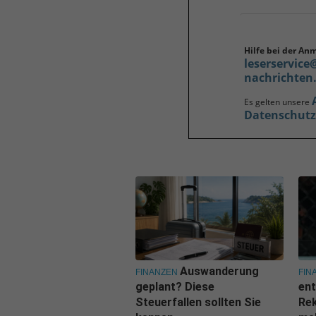
Hilfe bei der An
leserservice
nachrichten
Es gelten unsere
Datenschut
Auswanderung
FINANZEN
FIN
geplant? Diese
ent
Steuerfallen sollten Sie
Rek