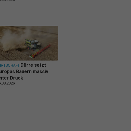
Dürre setzt
IRTSCHAFT
uropas Bauern massiv
nter Druck
6.08.2026