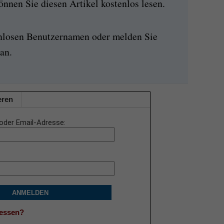
nen Sie diesen Artikel kostenlos lesen.
enlosen Benutzernamen oder melden Sie
an.
eren
oder Email-Adresse
ANMELDEN
gessen?