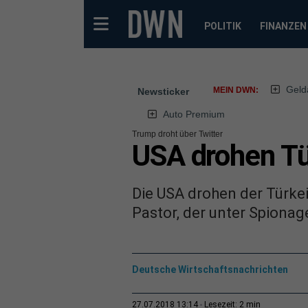
POLITIK
FINANZEN
Geld
MEIN DWN:
Newsticker
Auto Premium
Trump droht über Twitter
USA drohen Tü
Die USA drohen der Türkei
Pastor, der unter Spionage
Deutsche Wirtschaftsnachrichten
2 min
27.07.2018 13:14
Lesezeit: