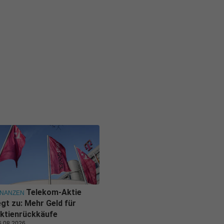
Telekom-Aktie
INANZEN
egt zu: Mehr Geld für
ktienrückkäufe
6.08.2026