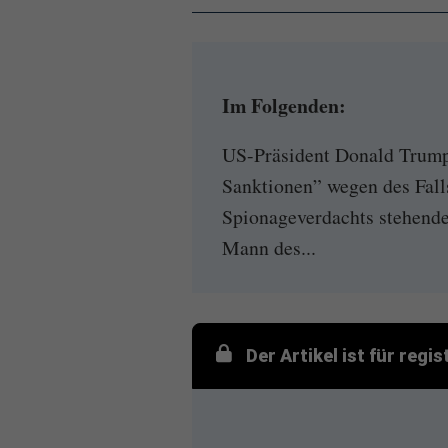
Im Folgenden:
US-Präsident Donald Trump
Sanktionen” wegen des Falls
Spionageverdachts stehende
Mann des...
Der Artikel ist für regi