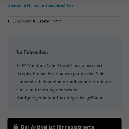
Deutsche Wirtschaftsnachrichten
4 min
10.08.2018 00:18
Lesezeit:
Im Folgenden:
TOP-MeldungYale-Modell prognostiziert
Krypto-PreiseDie Finanzexperten der Yale
University haben eine grundlegende Strategie
zur Identifizierung der besten
Kaufgelegenheiten für einige der größten...
Der Artikel ist für registrierte