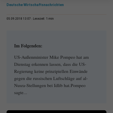
Deutsche Wirtschaftsnachrichten
1 min
05.09.2018 13:07
Lesezeit:
Im Folgenden:
US-Außenminister Mike Pompeo hat am
Dienstag erkennen lassen, dass die US-
Regierung keine prinzipiellen Einwände
gegen die russischen Luftschläge auf al-
Nusra-Stellungen bei Idlib hat.Pompeo
sagte...