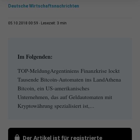
Deutsche Wirtschaftsnachrichten
3 min
05.10.2018 00:59
Lesezeit:
Im Folgenden:
TOP-MeldungArgentiniens Finanzkrise lockt
Tausende Bitcoin-Automaten ins LandAthena
Bitcoin, ein US-amerikanisches
Unternehmen, das auf Geldautomaten mit
Kryptowährung spezialisiert ist,...
Der Artikel ist für registrierte