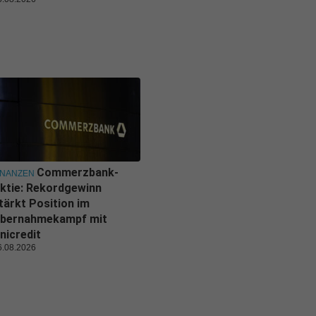
Commerzbank-
INANZEN
ktie: Rekordgewinn
tärkt Position im
bernahmekampf mit
nicredit
6.08.2026