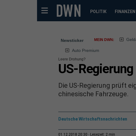
POLITIK
FINANZEN
Geld
MEIN DWN:
Newsticker
Auto Premium
Leere Drohung?
US-Regierung 
Die US-Regierung prüft e
chinesische Fahrzeuge.
Deutsche Wirtschaftsnachrichten
2 min
01.12.2018 20:30
Lesezeit: