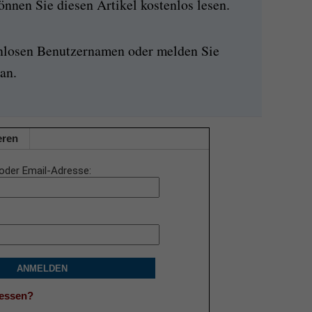
nen Sie diesen Artikel kostenlos lesen.
enlosen Benutzernamen oder melden Sie
an.
eren
oder Email-Adresse
ANMELDEN
gessen?