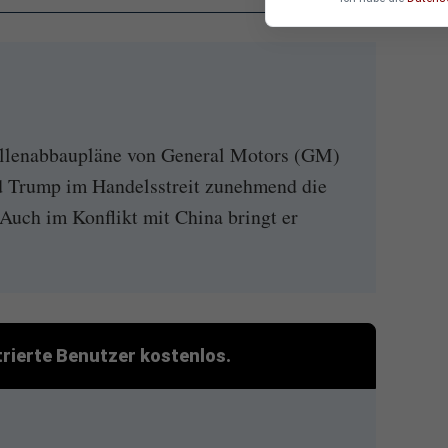
ellenabbaupläne von General Motors (GM)
 Trump im Handelsstreit zunehmend die
 Auch im Konflikt mit China bringt er
strierte Benutzer kostenlos.