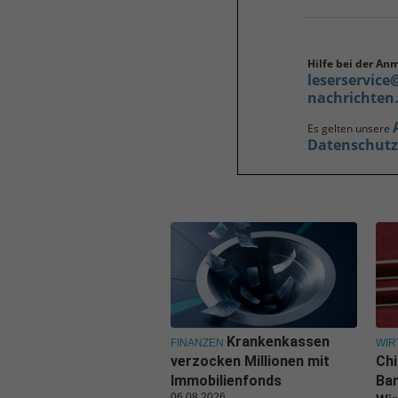
Hilfe bei der An
leserservice
nachrichten
Es gelten unsere
Datenschut
Krankenkassen
FINANZEN
WIR
verzocken Millionen mit
Ch
Immobilienfonds
Ban
06.08.2026