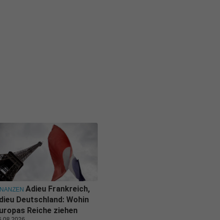
Adieu Frankreich,
INANZEN
dieu Deutschland: Wohin
uropas Reiche ziehen
6.08.2026