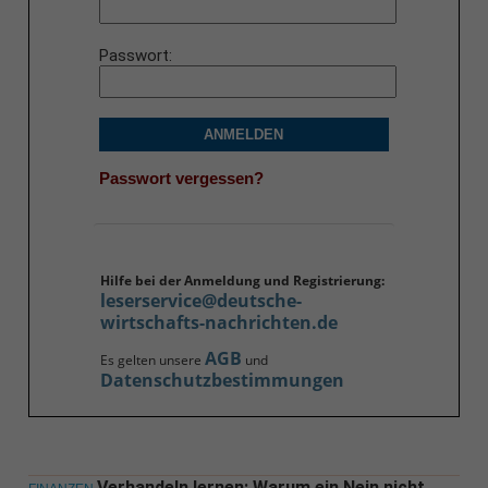
Passwort
ANMELDEN
Passwort vergessen?
Hilfe bei der Anmeldung und Registrierung:
leserservice@deutsche-
wirtschafts-nachrichten.de
AGB
Es gelten unsere
und
Datenschutzbestimmungen
Verhandeln lernen: Warum ein Nein nicht