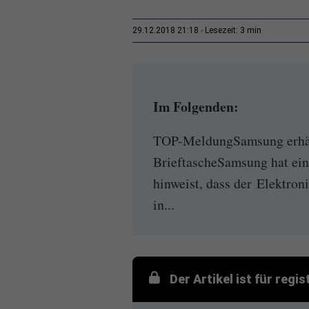
3 min
29.12.2018 21:18
Lesezeit:
Im Folgenden:
TOP-MeldungSamsung erhäl
BrieftascheSamsung hat ei
hinweist, dass der Elektro
in...
Der Artikel ist für regi