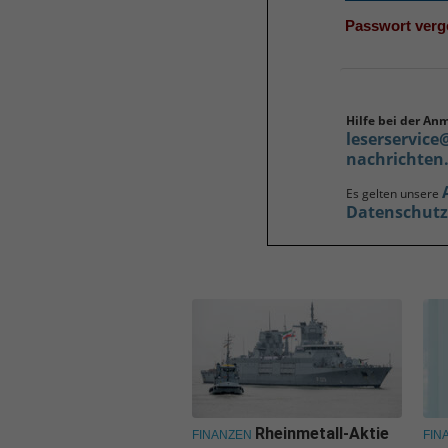
Passwort ver
Hilfe bei der An
leserservice
nachrichten
Es gelten unsere
Datenschut
Rheinmetall-Aktie
FINANZEN
FIN