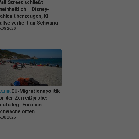
all Street schließt
neinheitlich – Disney-
ahlen überzeugen, KI-
allye verliert an Schwung
5.08.2026
EU-Migrationspolitik
OLITIK
or der Zerreißprobe:
euta legt Europas
chwäche offen
5.08.2026