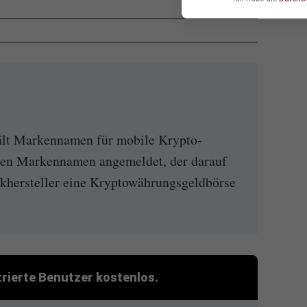
t Markennamen für mobile Krypto-
nen Markennamen angemeldet, der darauf
nikhersteller eine Kryptowährungsgeldbörse
strierte Benutzer kostenlos.