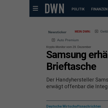
POLITIK
FINANZEN
Geld
MEIN DWN:
Newsticker
Auto Premium
Krypto-Monitor vom 29. Dezember
Samsung erhäl
Brieftasche
Der Handyhersteller Sam
erwägt offenbar die Inte
Deutsche Wirtschaftsnachrichten