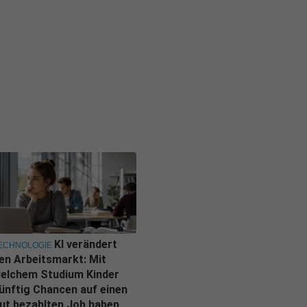
KI verändert
ECHNOLOGIE
en Arbeitsmarkt: Mit
elchem Studium Kinder
ünftig Chancen auf einen
ut bezahlten Job haben