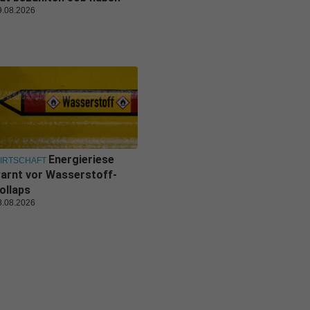
9.08.2026
Energieriese
IRTSCHAFT
arnt vor Wasserstoff-
ollaps
8.08.2026