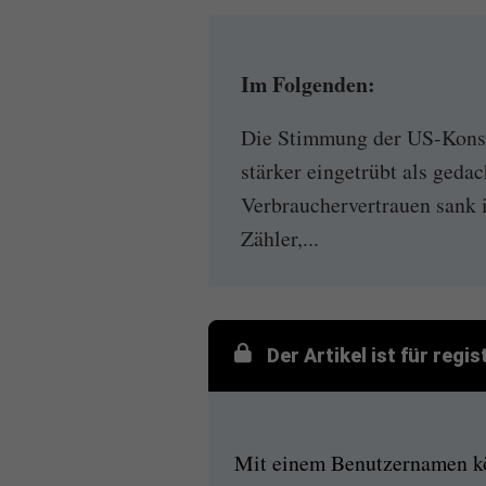
Im Folgenden:
Die Stimmung der US-Konsu
stärker eingetrübt als geda
Verbrauchervertrauen sank 
Zähler,...
Der Artikel ist für regi
Mit einem Benutzernamen kön