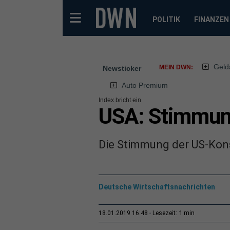
POLITIK
FINANZEN
Geld
MEIN DWN:
Newsticker
Auto Premium
Index bricht ein
USA: Stimmung
Die Stimmung der US-Kons
Deutsche Wirtschaftsnachrichten
1 min
18.01.2019 16:48
Lesezeit: