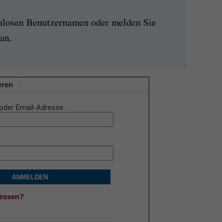
enlosen Benutzernamen oder melden Sie
an.
eren
oder Email-Adresse
ANMELDEN
gessen?