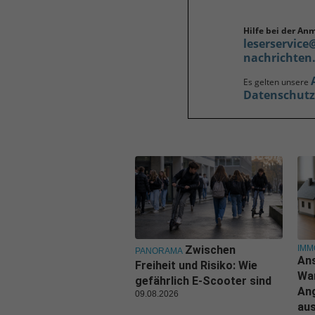
Hilfe bei der An
leserservice
nachrichten
Es gelten unsere
Datenschut
IMM
Zwischen
PANORAMA
Ans
Freiheit und Risiko: Wie
Wa
gefährlich E-Scooter sind
An
09.08.2026
aus