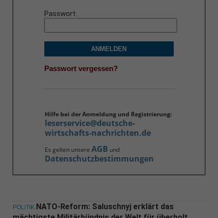
Passwort
ANMELDEN
Passwort vergessen?
Hilfe bei der Anmeldung und Registrierung:
leserservice@deutsche-
wirtschafts-nachrichten.de
AGB
Es gelten unsere
und
Datenschutzbestimmungen
NATO-Reform: Saluschnyj erklärt das
POLITIK
mächtigste Militärbündnis der Welt für überholt