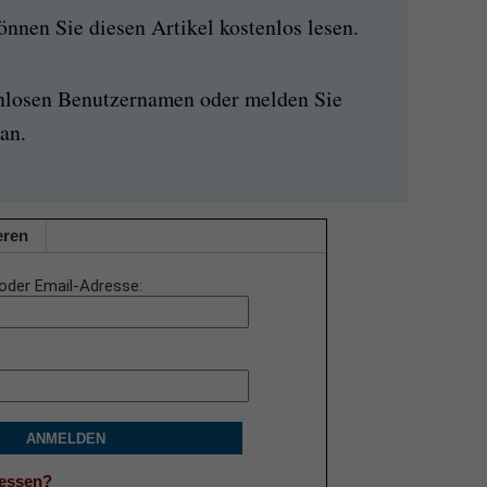
nen Sie diesen Artikel kostenlos lesen.
enlosen Benutzernamen oder melden Sie
an.
eren
oder Email-Adresse
ANMELDEN
gessen?