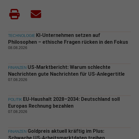
KI-Unternehmen setzen auf
TECHNOLOGIE
Philosophen – ethische Fragen rücken in den Fokus
08.08.2026
US-Marktbericht: Warum schlechte
FINANZEN
Nachrichten gute Nachrichten für US-Anlegertitle
07.08.2026
EU-Haushalt 2028–2034: Deutschland soll
POLITIK
Europas Rechnung bezahlen
07.08.2026
Goldpreis aktuell kräftig im Plus:
FINANZEN
Schwache US-Arbeitsmarktdaten treiben