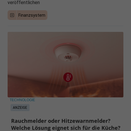
veröffentlichen
Finanzsystem
TECHNOLOGIE
ANZEIGE
Rauchmelder oder Hitzewarnmelder?
Welche Lösung eignet sich für die Küche?