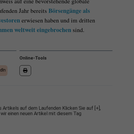
inweis auf eine bevorstehende globale
Börsengänge als
fenden Jahr bereits
vestoren
erwiesen haben und im dritten
hmen weltweit eingebrochen
sind.
Online-Tools
dIn
 Artikels auf dem Laufenden Klicken Sie auf [+],
 wir einen neuen Artikel mit diesem Tag