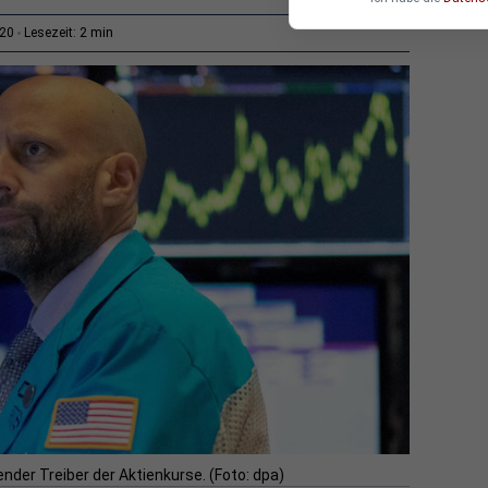
2 min
:20
Lesezeit:
der Treiber der Aktienkurse. (Foto: dpa)