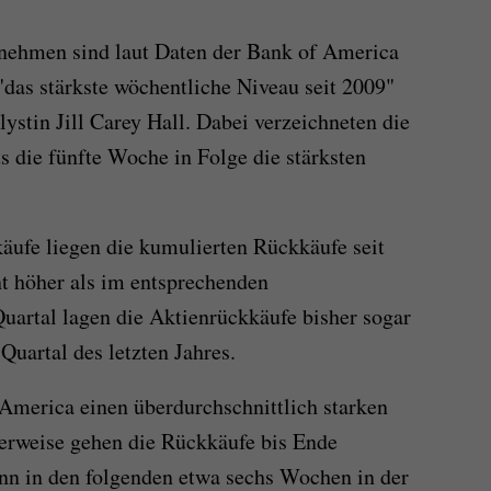
nehmen sind laut Daten der Bank of America
"das stärkste wöchentliche Niveau seit 2009"
lystin Jill Carey Hall. Dabei verzeichneten die
 die fünfte Woche in Folge die stärksten
käufe liegen die kumulierten Rückkäufe seit
t höher als im entsprechenden
Quartal lagen die Aktienrückkäufe bisher sogar
Quartal des letzten Jahres.
America einen überdurchschnittlich starken
herweise gehen die Rückkäufe bis Ende
nn in den folgenden etwa sechs Wochen in der