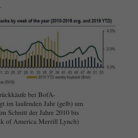
.
rückkäufe bei BofA-
t im laufenden Jahr (gelb) um
im Schnitt der Jahre 2010 bis
nk of America Merrill Lynch)