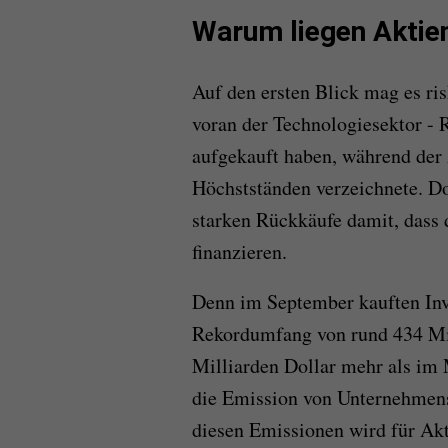
Warum liegen Aktie
Auf den ersten Blick mag es ri
voran der Technologiesektor -
aufgekauft haben, während der
Höchstständen verzeichnete. D
starken Rückkäufe damit, dass 
finanzieren.
Denn im September kauften Inv
Rekordumfang von rund 434 Mil
Milliarden Dollar mehr als im
die Emission von Unternehmensa
diesen Emissionen wird für Ak