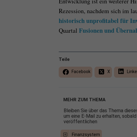
Entwicklung ist ein weiterer H
Rezession, nachdem sich im lau
historisch unprofitabel für In
Fusionen und Überna
Quartal
Teile
Facebook
X
Linke
MEHR ZUM THEMA
Bleiben Sie über das Thema dieses
um eine E-Mail zu erhalten, sobald
veröffentlichen
Finanzsystem