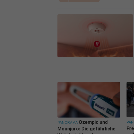
Ozempic und
PA
PANORAMA
Fre
Mounjaro: Die gefährliche