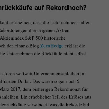
nrückkäufe auf Rekordhoch?
skant erscheinen, dass die Unternehmen - allen
 Rekordmengen ihrer eigenen Aktien
 Aktienindex S&P 500 historische
ZeroHedge
och der Finanz-Blog
erklärt die
die Unternehmen die Rückkäufe nicht selbst
estoren weltweit Unternehmensanleihen im
liarden Dollar. Das waren sogar noch 5
 März 2017, dem bisherigen Rekordmonat für
nleihen. Ein erheblicher Teil des Erlöses aus
tienrückkäufe verwendet, was die Rekorde bei