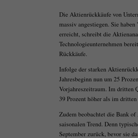
Die Aktienrückkäufe von Unter
massiv angestiegen. Sie haben 
erreicht, schreibt die Aktienana
Technologieunternehmen bereits
Rückkäufe.
Infolge der starken Aktienrück
Jahresbeginn nun um 25 Prozen
Vorjahreszeitraum. Im dritten 
39 Prozent höher als im dritten 
Zudem beobachtet die Bank of 
saisonalen Trend. Denn typisc
September zurück, bevor sie da