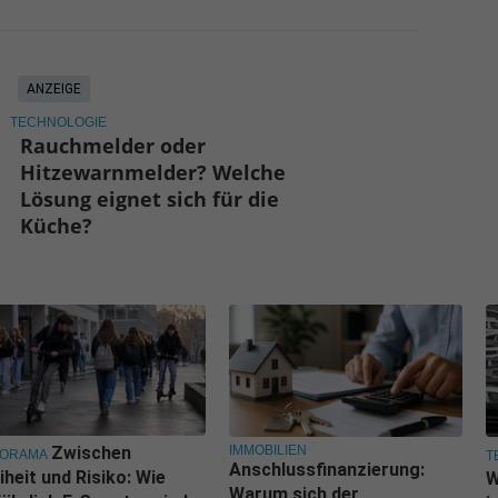
ANZEIGE
TECHNOLOGIE
Rauchmelder oder
Hitzewarnmelder? Welche
Lösung eignet sich für die
Küche?
IMMOBILIEN
Zwischen
NORAMA
T
Anschlussfinanzierung:
iheit und Risiko: Wie
W
Warum sich der