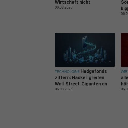
Wirtschaft nicht
Son
06.08.2026
kip
06.0
Hedgefonds
TECHNOLOGIE
WIR
zittern: Hacker greifen
all
Wall-Street-Giganten an
hö
06.08.2026
06.0