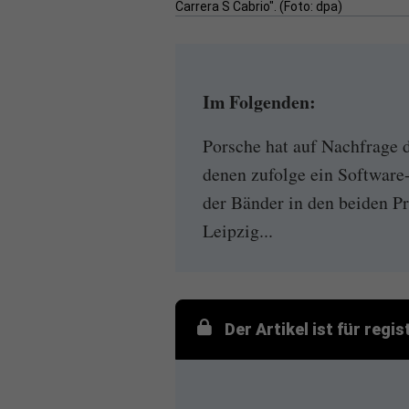
Carrera S Cabrio". (Foto: dpa)
Im Folgenden:
Porsche hat auf Nachfrage 
denen zufolge ein Software
der Bänder in den beiden P
Leipzig...
Der Artikel ist für regi