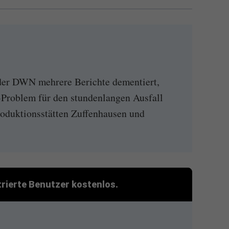
der DWN mehrere Berichte dementiert,
-Problem für den stundenlangen Ausfall
roduktionsstätten Zuffenhausen und
strierte Benutzer kostenlos.