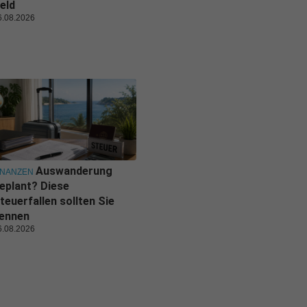
eld
6.08.2026
Auswanderung
INANZEN
eplant? Diese
teuerfallen sollten Sie
ennen
6.08.2026