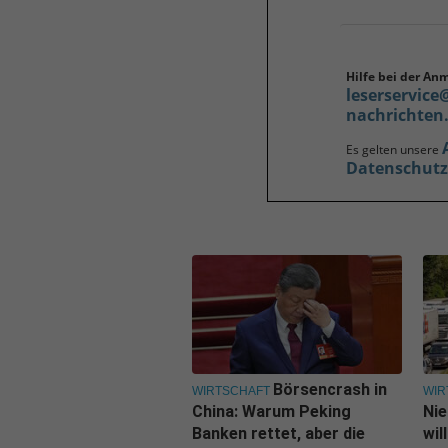
Hilfe bei der An
leserservice
nachrichten
Es gelten unsere
Datenschut
Börsencrash in
WIRTSCHAFT
WIR
China: Warum Peking
Nie
Banken rettet, aber die
wil