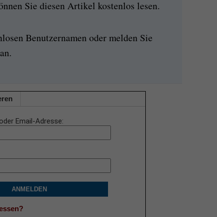
nen Sie diesen Artikel kostenlos lesen.
enlosen Benutzernamen oder melden Sie
an.
eren
oder Email-Adresse
ANMELDEN
gessen?