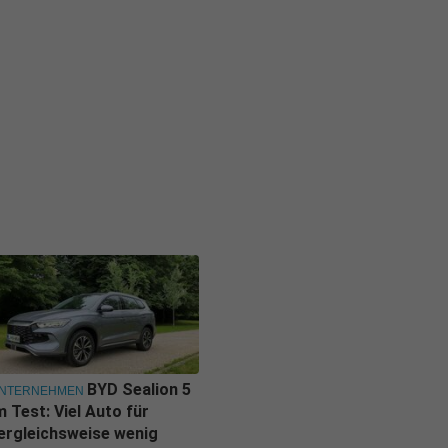
BYD Sealion 5
NTERNEHMEN
m Test: Viel Auto für
ergleichsweise wenig